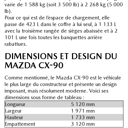
varie de 1 588 kg (soit 3 500 lb) à 2 268 kg (5 000
lb).
Pour ce qui est de l’espace de chargement, elle
passe de 423 L dans le coffre à lui seul, à 1 133 L
avec la troisième rangée de sièges abaissée et à 2
101 L une fois toutes les banquettes arrière
rabattues.
DIMENSIONS ET DESIGN DU
MAZDA CX-90
Comme mentionné, le Mazda CX-90 est le véhicule
le plus large du constructeur et présente un design
imposant, mais résolument moderne. Voici ses
dimensions sous forme de tableau :
Longueur
5 120 mm
Largeur
1 971 mm
Hauteur
1 733 mm
Empattement
3 120 mm