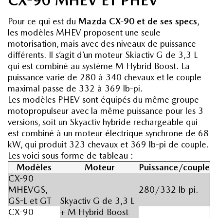
CX-90 MHEV ET PHEV
Pour ce qui est du
Mazda CX-90 et de ses specs
,
les modèles MHEV proposent une seule
motorisation, mais avec des niveaux de puissance
différents. Il s’agit d’un moteur Skiactiv G de 3,3 L
qui est combiné au système M Hybrid Boost. La
puissance varie de 280 à 340 chevaux et le couple
maximal passe de 332 à 369 lb-pi.
Les modèles PHEV sont équipés du même groupe
motopropulseur avec la même puissance pour les 3
versions, soit un Skyactiv hybride rechargeable qui
est combiné à un moteur électrique synchrone de 68
kW, qui produit 323 chevaux et 369 lb-pi de couple.
Les voici sous forme de tableau :
Modèles
Moteur
Puissance/couple
CX-90
MHEVGS,
280/332 lb-pi.
GS-L et GT
Skyactiv G de 3,3 L
CX-90
+ M Hybrid Boost