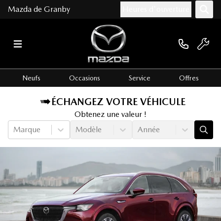
Mazda de Granby
Heures d'ouverture
Neufs
Occasions
Service
Offres
ÉCHANGEZ VOTRE VÉHICULE
Obtenez une valeur !
Marque
Modèle
Année