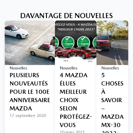
DAVANTAGE DE NOUVELLES
Nouvelles
Nouvelles
Nouvelles
PLUSIEURS
4 MAZDA
5
NOUVEAUTÉS
ÉLUES
CHOSES
POUR LE 100E
MEILLEUR
À
ANNIVERSAIRE
CHOIX
SAVOIR
MAZDA
SELON
–
17 septembre 2020
PROTÉGEZ-
MAZDA
VOUS
MX-30
10 mars 2021