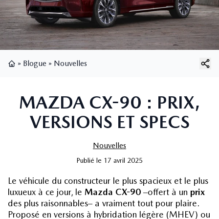
»
Blogue
»
Nouvelles
Page d'accueil
MAZDA CX-90 : PRIX,
VERSIONS ET SPECS
Nouvelles
Publié
le
17 avril 2025
Le véhicule du constructeur le plus spacieux et le plus
luxueux à ce jour, le
Mazda CX-90
‒offert à un
prix
des plus raisonnables‒ a vraiment tout pour plaire.
Proposé en versions à hybridation légère (MHEV) ou