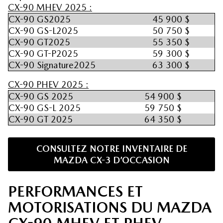
CX-90 MHEV 2025 :
CX-90 GS2025
45 900 $
CX-90 GS-L2025
50 750 $
CX-90 GT2025
55 350 $
CX-90 GT-P2025
59 300 $
CX-90 Signature2025
63 300 $
CX-90 PHEV 2025 :
CX-90 GS 2025
54 900 $
CX-90 GS-L 2025
59 750 $
CX-90 GT 2025
64 350 $
CONSULTEZ NOTRE INVENTAIRE DE
MAZDA CX-3 D’OCCASION
PERFORMANCES ET
MOTORISATIONS DU MAZDA