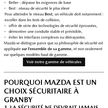
•
Better : dépasse les exigences de base
•
Best : niveau de sécurité le plus élevé
Pour atteindre le niveau
Best
, un véhicule doit notamment :
exceller dans les tests de collision,
•
offrir de série des technologies de sécurité éprouvées,
•
démontrer une conduite stable et prévisible,
•
éviter les interfaces complexes ou distrayantes.
Mazda se distingue parce que sa philosophie de sécurité est
appliquée
sur l’ensemble de sa gamme
, et non seulement
sur quelques modèles haut de gamme.
Voir notre gamme de véhicules
POURQUOI MAZDA EST UN
CHOIX SÉCURITAIRE À
GRANBY
1-LA SÉCURITÉ NE DEVRAIT JAMAIS