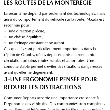
LES ROUTES DE LA MONTÉRÉGIE
La sécurité ne dépend pas seulement des technologies, mais
aussi du comportement du véhicule sur la route. Mazda est
reconnue pour :
•
une direction précise,
•
un châssis équilibré,
•
un freinage constant et rassurant.
Ces qualités sont particulièrement importantes dans la
région de Granby, où les déplacements alternent entre
circulation urbaine, routes rurales et autoroutes. Une
conduite stable permet d’éviter des situations dangereuses
avant qu’elles ne dégénèrent.
3-UNE ERGONOMIE PENSÉE POUR
RÉDUIRE LES DISTRACTIONS
Consumer Reports accorde une importance croissante à
l’ergonomie des véhicules. Des commandes trop complexes
ou entièrement intégrées à un écran tactile peuvent nuire à