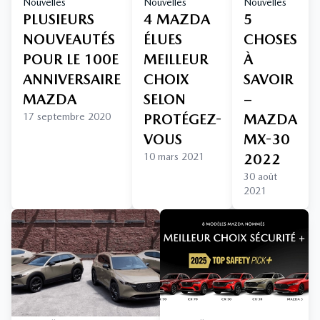
Nouvelles
Nouvelles
Nouvelles
PLUSIEURS
4 MAZDA
5
NOUVEAUTÉS
ÉLUES
CHOSES
POUR LE 100E
MEILLEUR
À
ANNIVERSAIRE
CHOIX
SAVOIR
MAZDA
SELON
–
17 septembre 2020
PROTÉGEZ-
MAZDA
VOUS
MX-30
10 mars 2021
2022
30 août
2021