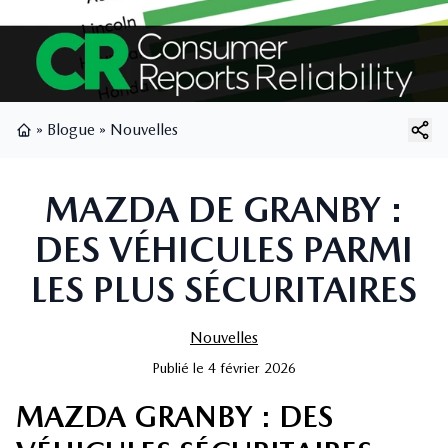
»
Blogue
»
Nouvelles
Page d'accueil
MAZDA DE GRANBY :
DES VÉHICULES PARMI
LES PLUS SÉCURITAIRES
Nouvelles
Publié
le
4 février 2026
MAZDA GRANBY : DES