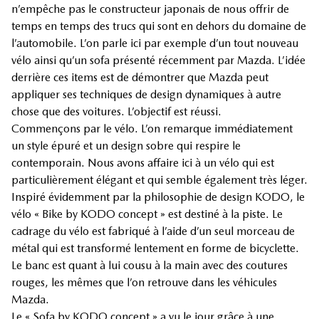
n’empêche pas le constructeur japonais de nous offrir de
temps en temps des trucs qui sont en dehors du domaine de
l’automobile. L’on parle ici par exemple d’un tout nouveau
vélo ainsi qu’un sofa présenté récemment par Mazda. L’idée
derrière ces items est de démontrer que Mazda peut
appliquer ses techniques de design dynamiques à autre
chose que des voitures. L’objectif est réussi.
Commençons par le vélo. L’on remarque immédiatement
un style épuré et un design sobre qui respire le
contemporain. Nous avons affaire ici à un vélo qui est
particulièrement élégant et qui semble également très léger.
Inspiré évidemment par la philosophie de design KODO, le
vélo « Bike by KODO concept » est destiné à la piste. Le
cadrage du vélo est fabriqué à l’aide d’un seul morceau de
métal qui est transformé lentement en forme de bicyclette.
Le banc est quant à lui cousu à la main avec des coutures
rouges, les mêmes que l’on retrouve dans les véhicules
Mazda.
Le « Sofa by KODO concept » a vu le jour grâce à une