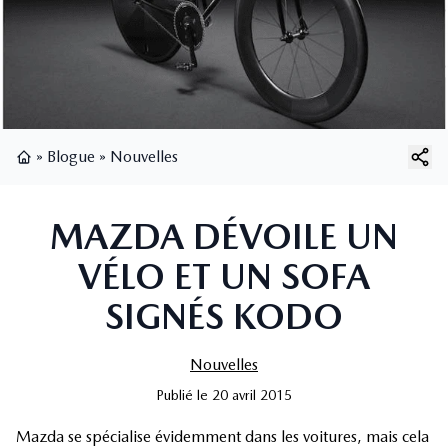
»
Blogue
»
Nouvelles
Page d'accueil
MAZDA DÉVOILE UN
VÉLO ET UN SOFA
SIGNÉS KODO
Nouvelles
Publié
le
20 avril 2015
Mazda se spécialise évidemment dans les voitures, mais cela