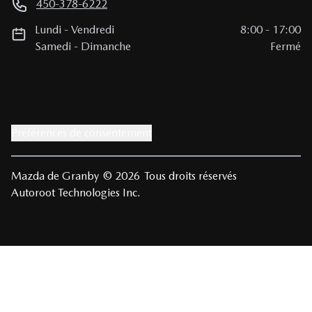
450-378-6222
Lundi
-
Vendredi
8:00
-
17:00
Samedi
-
Dimanche
Fermé
Préférences de consentement
Mazda de Granby
© 2026
Tous droits réservés
Autoroot Technologies Inc.