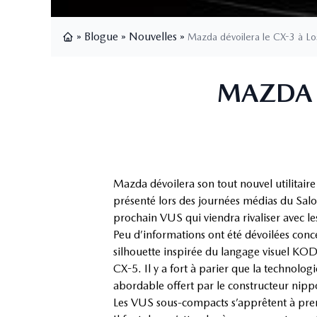
»
Blogue
»
Nouvelles
»
Mazda dévoilera le CX-3 à Lo
Page d'accueil
MAZDA D
Mazda dévoilera son tout nouvel utilitai
présenté lors des journées médias du Sal
prochain VUS qui viendra rivaliser avec l
Peu d’informations ont été dévoilées conc
silhouette inspirée du langage visuel KO
CX-5. Il y a fort à parier que la technolo
abordable offert par le constructeur nipp
Les VUS sous-compacts s’apprêtent à pren