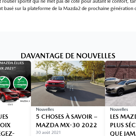
outier sportif qui ne met pas de côté pour autant le confort, tandi
 basé sur la plateforme de la Mazda2 de prochaine génération d
DAVANTAGE DE NOUVELLES
Nouvelles
Nouvelles
UES
5 CHOSES À SAVOIR –
LES MAZ
HOIX
MAZDA MX-30 2022
PLUS SÉC
ÉGEZ-
30 août 2021
QUE JAM