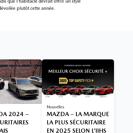
s que l’habitacle devrait offrir un style
évoilée plutôt cette année.
Nouvelles
DA 2024 –
MAZDA – LA MARQUE
URITAIRES
LA PLUS SÉCURITAIRE
AIS
EN 2025 SELON L’IIHS