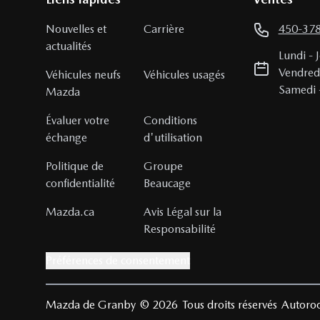
Nouvelles et
Carrière
450-37
actualités
Lundi
-
Vendred
Véhicules neufs
Véhicules usagés
Samedi
Mazda
Évaluer votre
Conditions
échange
d'utilisation
Politique de
Groupe
confidentialité
Beaucage
Mazda.ca
Avis Légal sur la
Responsabilité
Préférences de consentement
Mazda de Granby
© 2026
Tous droits réservés
Autoroo