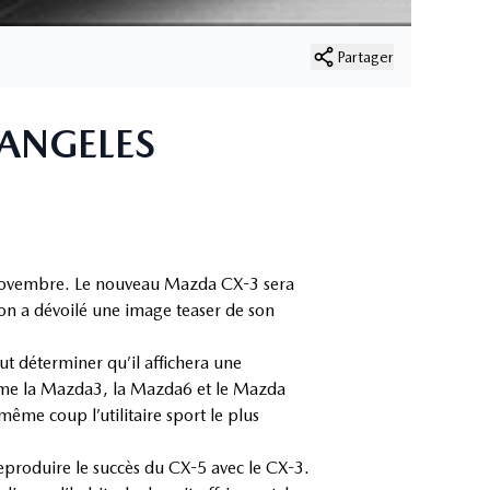
Partager
 ANGELES
n novembre. Le nouveau Mazda CX-3 sera
on a dévoilé une image teaser de son
t déterminer qu’il affichera une
omme la Mazda3, la Mazda6 et le Mazda
même coup l’utilitaire sport le plus
produire le succès du CX-5 avec le CX-3.