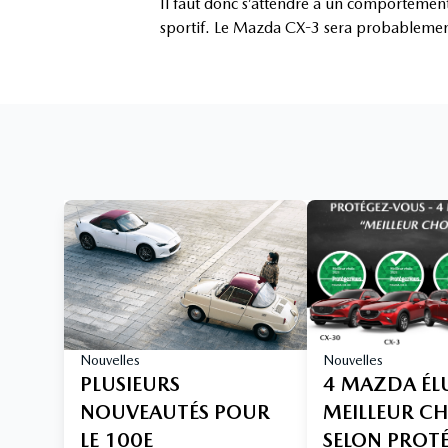
Il faut donc s’attendre à un comportement r
sportif. Le Mazda CX-3 sera probablement
Nouvelles
Nouvelles
PLUSIEURS
4 MAZDA ÉL
NOUVEAUTÉS POUR
MEILLEUR C
LE 100E
SELON PROT