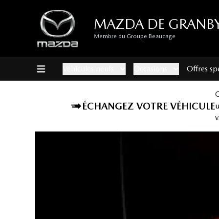
MAZDA DE GRANB
Membre du Groupe Beaucage
Véhicules neufs
Occasions
Offres sp
ÉCHANGEZ VOTRE VÉHICULE
v