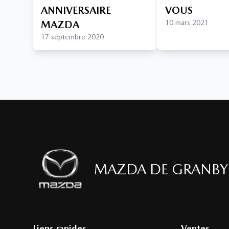
ANNIVERSAIRE
VOUS
MAZDA
10 mars 2021
17 septembre 2020
MAZDA DE GRANBY
Liens rapides
Ventes