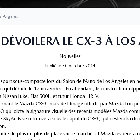
s Angeles
ÉVOILERA LE CX-3 À LOS
Nouvelles
Publié
le
30 octobre 2014
re sport sous-compacte lors du Salon de l’Auto de Los Angeles e
on qui débute le 17 novembre. En attendant, le constructeur nipp
es Nissan Juke, Fiat 500L, et futur Honda HR-V.
ernant le Mazda CX-3, mais de l’image offerte par Mazda l’on peu
DO qui dicte la signature visuelle des récents modèles Mazda c
gie SkyActiv se retrouvera sous le capot du CX-3, qui deviendra du 
on.
dre de plus en plus de place sur le marché, et Mazda espèrera re