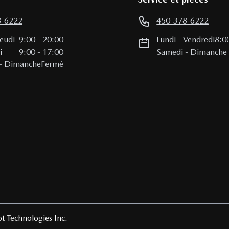
8-6222
450-378-6222
Jeudi
9:00
-
20:00
Lundi
-
Vendredi
8:0
i
9:00
-
17:00
Samedi
-
Dimanche
-
Dimanche
Fermé
t Technologies Inc.