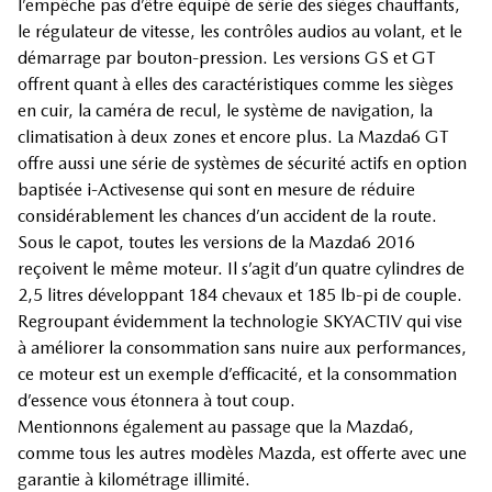
l’empêche pas d’être équipé de série des sièges chauffants,
le régulateur de vitesse, les contrôles audios au volant, et le
démarrage par bouton-pression. Les versions GS et GT
offrent quant à elles des caractéristiques comme les sièges
en cuir, la caméra de recul, le système de navigation, la
climatisation à deux zones et encore plus. La Mazda6 GT
offre aussi une série de systèmes de sécurité actifs en option
baptisée i-Activesense qui sont en mesure de réduire
considérablement les chances d’un accident de la route.
Sous le capot, toutes les versions de la Mazda6 2016
reçoivent le même moteur. Il s’agit d’un quatre cylindres de
2,5 litres développant 184 chevaux et 185 lb-pi de couple.
Regroupant évidemment la technologie SKYACTIV qui vise
à améliorer la consommation sans nuire aux performances,
ce moteur est un exemple d’efficacité, et la consommation
d’essence vous étonnera à tout coup.
Mentionnons également au passage que la Mazda6,
comme tous les autres modèles Mazda, est offerte avec une
garantie à kilométrage illimité.