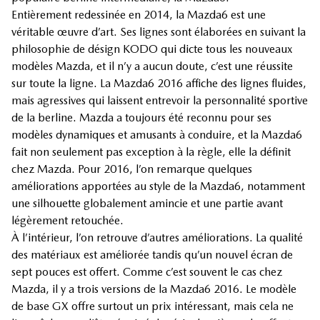
Entièrement redessinée en 2014, la Mazda6 est une
véritable œuvre d’art. Ses lignes sont élaborées en suivant la
philosophie de désign KODO qui dicte tous les nouveaux
modèles Mazda, et il n’y a aucun doute, c’est une réussite
sur toute la ligne. La Mazda6 2016 affiche des lignes fluides,
mais agressives qui laissent entrevoir la personnalité sportive
de la berline. Mazda a toujours été reconnu pour ses
modèles dynamiques et amusants à conduire, et la Mazda6
fait non seulement pas exception à la règle, elle la définit
chez Mazda. Pour 2016, l’on remarque quelques
améliorations apportées au style de la Mazda6, notamment
une silhouette globalement amincie et une partie avant
légèrement retouchée.
À l’intérieur, l’on retrouve d’autres améliorations. La qualité
des matériaux est améliorée tandis qu’un nouvel écran de
sept pouces est offert. Comme c’est souvent le cas chez
Mazda, il y a trois versions de la Mazda6 2016. Le modèle
de base GX offre surtout un prix intéressant, mais cela ne