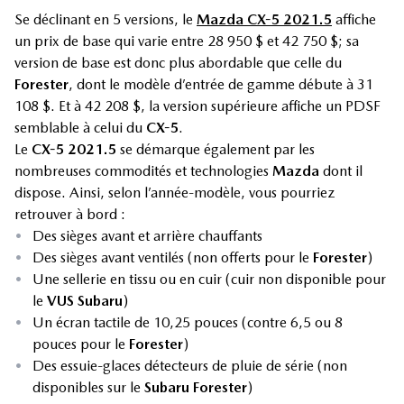
Se déclinant en 5 versions, le
Mazda CX-5 2021.5
affiche
un prix de base qui varie entre 28 950 $ et 42 750 $; sa
version de base est donc plus abordable que celle du
Forester
, dont le modèle d’entrée de gamme débute à 31
108 $. Et à 42 208 $, la version supérieure affiche un PDSF
semblable à celui du
CX-5
.
Le
CX-5 2021.5
se démarque également par les
nombreuses commodités et technologies
Mazda
dont il
dispose. Ainsi, selon l’année-modèle, vous pourriez
retrouver à bord :
•
Des sièges avant et arrière chauffants
•
Des sièges avant ventilés (non offerts pour le
Forester
)
•
Une sellerie en tissu ou en cuir (cuir non disponible pour
le
VUS Subaru
)
•
Un écran tactile de 10,25 pouces (contre 6,5 ou 8
pouces pour le
Forester
)
•
Des essuie-glaces détecteurs de pluie de série (non
disponibles sur le
Subaru Forester
)