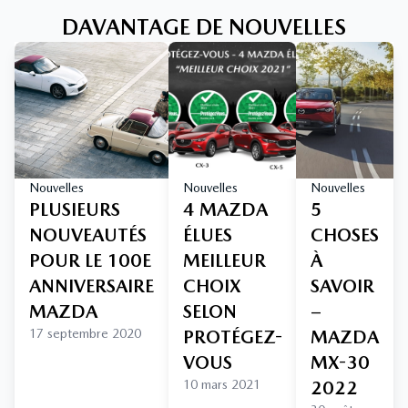
DAVANTAGE DE NOUVELLES
Nouvelles
Nouvelles
Nouvelles
PLUSIEURS
4 MAZDA
5
NOUVEAUTÉS
ÉLUES
CHOSES
POUR LE 100E
MEILLEUR
À
ANNIVERSAIRE
CHOIX
SAVOIR
MAZDA
SELON
–
17 septembre 2020
PROTÉGEZ-
MAZDA
VOUS
MX-30
10 mars 2021
2022