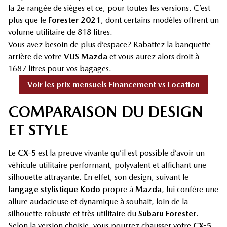
la 2e rangée de sièges et ce, pour toutes les versions. C’est
plus que le
Forester 2021
, dont certains modèles offrent un
volume utilitaire de 818 litres.
Vous avez besoin de plus d’espace? Rabattez la banquette
arrière de votre
VUS Mazda
et vous aurez alors droit à
1687 litres pour vos bagages.
Voir les prix mensuels Financement vs Location
COMPARAISON DU DESIGN
ET STYLE
Le
CX-5
est la preuve vivante qu’il est possible d’avoir un
véhicule utilitaire performant, polyvalent et affichant une
silhouette attrayante. En effet, son design, suivant le
langage stylistique Kodo
propre à
Mazda
, lui confère une
allure audacieuse et dynamique à souhait, loin de la
silhouette robuste et très utilitaire du
Subaru Forester
.
Selon la version choisie, vous pourrez chausser votre
CX-5