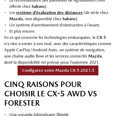
•
La reconnaissance des panneaux de signalisation (non
offerte chez
Subaru
);
•
Un
système d’évaluation des distances
(de série chez
Mazda
, non disponible chez
Subaru
);
•
Un système d’avertissement d’obstruction à l’avant;
•
Et plus encore.
En ce qui concerne les technologies embarquées, le
CX-5
n’a rien à envier à son rival, avec des caractéristiques comme
Apple CarPlay/Android Auto, un système de navigation,
une chaîne audio Bose et les services connectés
Mazda
,
dont la disponibilité est prévue pour l’automne 2021.
Configurez votre Mazda CX-5 2021.5
CINQ RAISONS POUR
CHOISIR LE CX-5 AWD VS
FORESTER
•
Une garantie kilométrage illimité