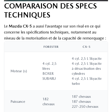
COMPARAISON DES SPECS
TECHNIQUES
Le
Mazda CX-5
a aussi l’avantage sur son rival en ce qui
concerne les spécifications techniques, notamment au
niveau de la motorisation et de la capacité de remorquage :
FORESTER
CX-5
4 cyl. 2,5 L Skyactiv
4 cyl. 2,5
4 cyl. 2,5 L Skyactiv
litres
à désactivation des
Moteur (s)
BOXER
cylindres
SUBARU
4 cyl. 2,5 L Skyactiv
turbo
187 chevaux
182
Puissance
187 chevaux
chevaux
227-250 chevaux