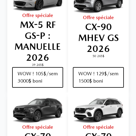
Offre spéciale
Offre spéciale
MX-5 RF
CX-90
GS-P :
MHEV GS
MANUELLE
2026
2026
50 265$
39 265$
WOW ! 105$/sem
WOW ! 129$/sem
3000$ boni
1500$ boni
Offre spéciale
Offre spéciale