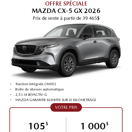
OFFRE SPÉCIALE
MAZDA CX‑5 GX 2026
Prix de vente
à partir de
39 465$
•
Traction intégrale (AWD)
•
Boîte de vitesses automatique
•
2,5 L I4 SKYACTIV-G
•
MAZDA GARANTIE ILLIMITEE SUR LE KILOMETRAGE
VOTRE PRIX
105
1 000
$
$