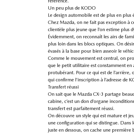
référence.
Un peu plus de KODO
Le design automobile est de plus en plus
Chez Mazda, on ne fait pas exception à c
clientèle plus jeune que l’on estime plus 
Évidemment, on reconnaît les airs de famil
plus loin dans les blocs optiques. On dési
évasés à la base pour bien asseoir le véhic
Comme le mouvement est central, on propo
que le petit utilitaire est constamment en
protubérant. Pour ce qui est de l’arrière, 
qui confirme l’inscription à l’adresse de
Transfert réussi
On sait que le Mazda CX-3 partage beauco
cabine, c’est un don d’organe incondition
transfert est parfaitement réussi.
On découvre un style qui est mature et jeu
une configuration qui se distingue. Dans l
juste en dessous, on cache une première bu