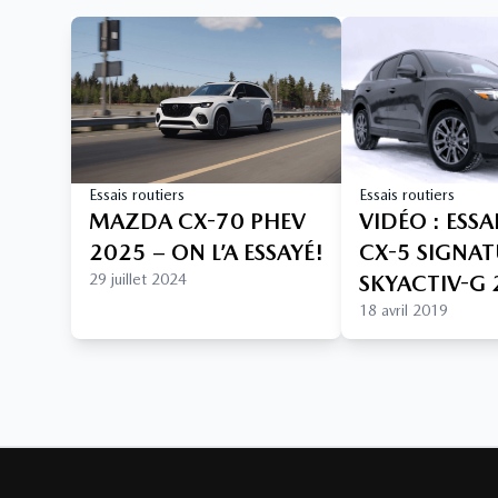
Essais routiers
Essais routiers
MAZDA CX-70 PHEV
VIDÉO : ESS
2025 – ON L’A ESSAYÉ!
CX-5 SIGNA
29 juillet 2024
SKYACTIV-G
18 avril 2019