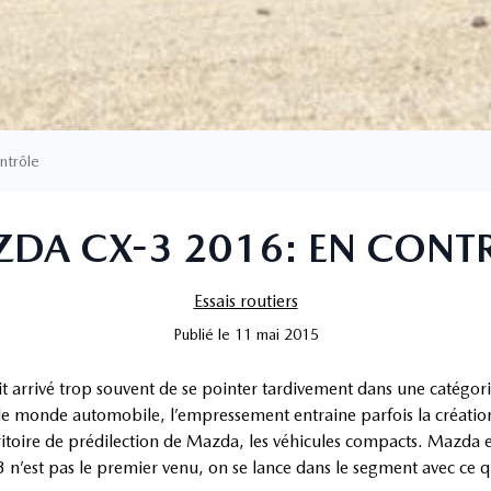
ntrôle
DA CX-3 2016: EN CONT
Essais routiers
Publié
le
11 mai 2015
ait arrivé trop souvent de se pointer tardivement dans une catégo
 le monde automobile, l’empressement entraine parfois la créatio
erritoire de prédilection de Mazda, les véhicules compacts. Mazda e
 n’est pas le premier venu, on se lance dans le segment avec ce qu