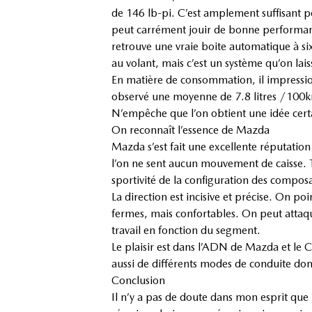
de 146 lb-pi. C’est amplement suffisant 
peut carrément jouir de bonne performanc
retrouve une vraie boite automatique à s
au volant, mais c’est un système qu’on lais
En matière de consommation, il impressio
observé une moyenne de 7.8 litres /100km.
N’empêche que l’on obtient une idée certa
On reconnaît l’essence de Mazda
Mazda s’est fait une excellente réputation 
l’on ne sent aucun mouvement de caisse. To
sportivité de la configuration des compos
La direction est incisive et précise. On po
fermes, mais confortables. On peut attaquer
travail en fonction du segment.
Le plaisir est dans l’ADN de Mazda et le C
aussi de différents modes de conduite do
Conclusion
Il n’y a pas de doute dans mon esprit que