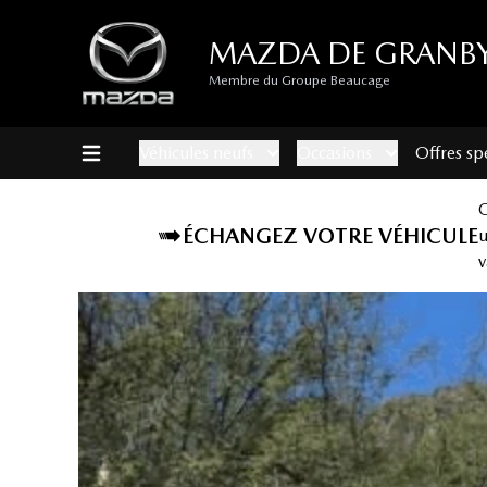
MAZDA DE GRANB
Membre du Groupe Beaucage
Véhicules neufs
Occasions
Offres sp
ÉCHANGEZ VOTRE VÉHICULE
v