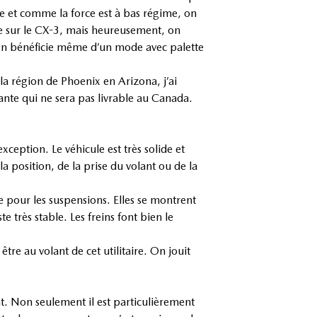
e et comme la force est à bas régime, on
e sur le CX-3, mais heureusement, on
 On bénéficie même d’un mode avec palette
a région de Phoenix en Arizona, j’ai
ante qui ne sera pas livrable au Canada.
xception. Le véhicule est très solide et
 position, de la prise du volant ou de la
me pour les suspensions. Elles se montrent
 très stable. Les freins font bien le
re au volant de cet utilitaire. On jouit
t. Non seulement il est particulièrement