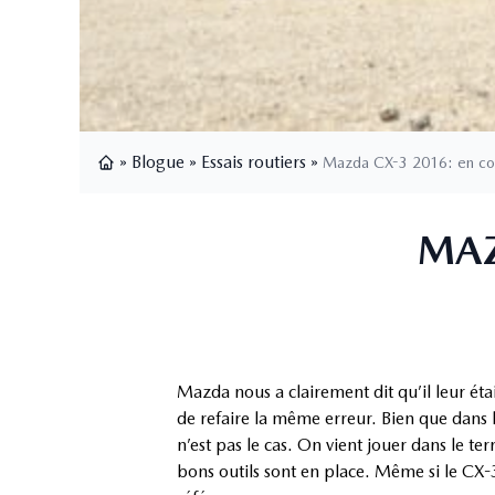
»
Blogue
»
Essais routiers
»
Mazda CX-3 2016: en co
Page d'accueil
MAZ
Mazda nous a clairement dit qu’il leur ét
de refaire la même erreur. Bien que dans
n’est pas le cas. On vient jouer dans le t
bons outils sont en place. Même si le CX-3