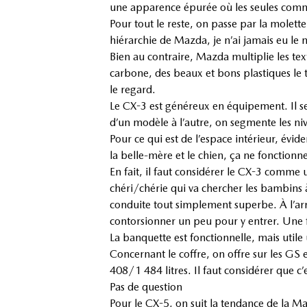
une apparence épurée où les seules comman
Pour tout le reste, on passe par la molett
hiérarchie de Mazda, je n’ai jamais eu l
Bien au contraire, Mazda multiplie les tex
carbone, des beaux et bons plastiques le
le regard.
Le CX-3 est généreux en équipement. Il se
d’un modèle à l’autre, on segmente les ni
Pour ce qui est de l’espace intérieur, év
la belle-mère et le chien, ça ne fonctionn
En fait, il faut considérer le CX-3 comme
chéri/chérie qui va chercher les bambins à 
conduite tout simplement superbe. À l’arriè
contorsionner un peu pour y entrer. Une fo
La banquette est fonctionnelle, mais utile
Concernant le coffre, on offre sur les GS
408/1 484 litres. Il faut considérer que c’
Pas de question
Pour le CX-5, on suit la tendance de la M