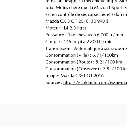
réussi au design, sa mécanique impressio
prix. Moins chère que la Mazda3 Sport, sa 
est en contrôle de ses capacités et selon m
Mazda CX-3 GT 2016: 30 990 $
Moteur : L4 2.0 litres
Puissance : 146 chevaux à 6 000 tr/min
Couple : 146 lb-pi à 2 800 tr/min
Transmission : Automatique à six rapport
Consommation (Ville) : 6.7 l/100km
Consommation (Route) : 8.2 l/100 km
Consommation (Observée) : 7.8 l/100 
Images Mazda CX-3 GT 2016
Sources:
http://ecoloauto.com/essai-ma