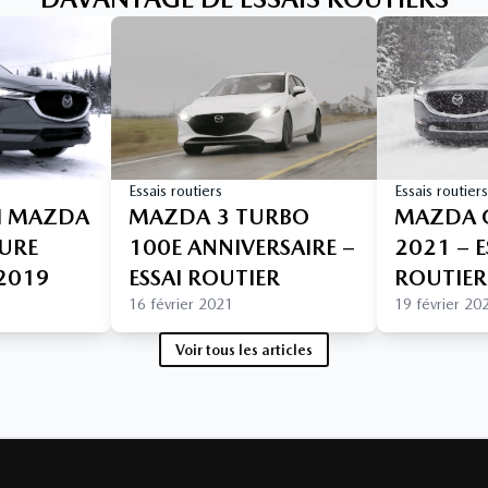
Essais routiers
Essais routiers
AI MAZDA
MAZDA 3 TURBO
MAZDA C
TURE
100E ANNIVERSAIRE –
2021 – E
 2019
ESSAI ROUTIER
ROUTIER
16 février 2021
19 février 20
Voir tous les articles