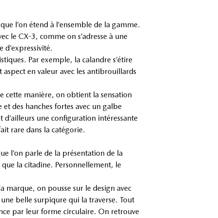
 que l’on étend à l’ensemble de la gamme.
vec le CX-3, comme on s’adresse à une
 d’expressivité.
stiques. Par exemple, la calandre s’étire
 aspect en valeur avec les antibrouillards
 cette manière, on obtient la sensation
ce et des hanches fortes avec un galbe
t d’ailleurs une configuration intéressante
it rare dans la catégorie.
 l’on parle de la présentation de la
que la citadine. Personnellement, le
 la marque, on pousse sur le design avec
une belle surpiqure qui la traverse. Tout
nce par leur forme circulaire. On retrouve