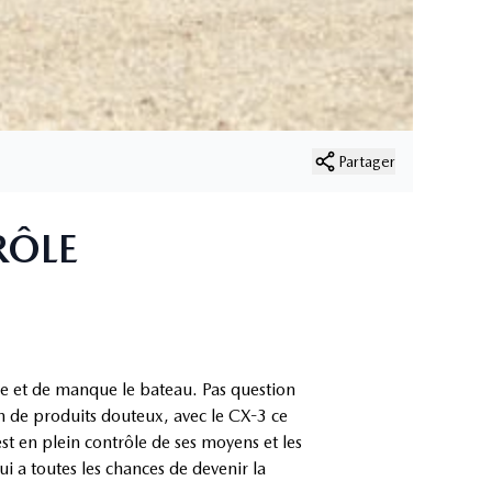
Partager
RÔLE
rie et de manque le bateau. Pas question
n de produits douteux, avec le CX-3 ce
st en plein contrôle de ses moyens et les
i a toutes les chances de devenir la