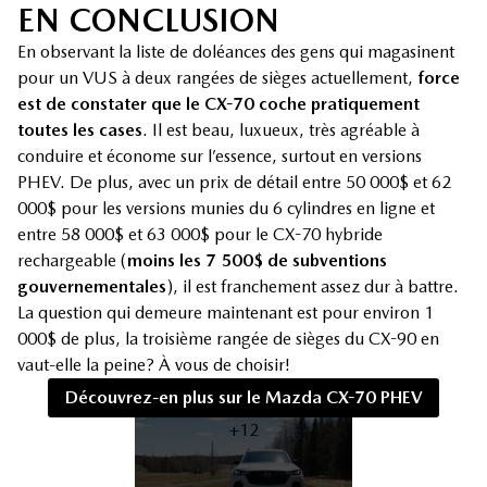
EN CONCLUSION
En observant la liste de doléances des gens qui magasinent
pour un VUS à deux rangées de sièges actuellement,
force
est de constater que le CX-70 coche pratiquement
toutes les cases
. Il est beau, luxueux, très agréable à
conduire et économe sur l’essence, surtout en versions
PHEV. De plus, avec un prix de détail entre 50 000$ et 62
000$ pour les versions munies du 6 cylindres en ligne et
entre 58 000$ et 63 000$ pour le CX-70 hybride
rechargeable (
moins les 7 500$ de subventions
gouvernementales
), il est franchement assez dur à battre.
La question qui demeure maintenant est pour environ 1
000$ de plus, la troisième rangée de sièges du CX-90 en
vaut-elle la peine? À vous de choisir!
Découvrez-en plus sur le Mazda CX-70 PHEV
+12