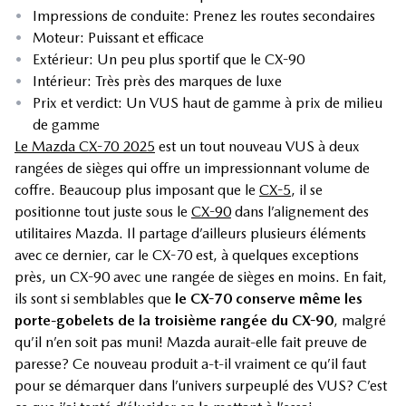
•
Impressions de conduite: Prenez les routes secondaires
•
Moteur: Puissant et efficace
•
Extérieur: Un peu plus sportif que le CX-90
•
Intérieur: Très près des marques de luxe
•
Prix et verdict: Un VUS haut de gamme à prix de milieu
de gamme
Le Mazda CX-70 2025
est un tout nouveau VUS à deux
rangées de sièges qui offre un impressionnant volume de
coffre. Beaucoup plus imposant que le
CX-5
, il se
positionne tout juste sous le
CX-90
dans l’alignement des
utilitaires Mazda. Il partage d’ailleurs plusieurs éléments
avec ce dernier, car le CX-70 est, à quelques exceptions
près, un CX-90 avec une rangée de sièges en moins. En fait,
ils sont si semblables que
le CX-70 conserve même les
porte-gobelets de la troisième rangée du CX-90
, malgré
qu’il n’en soit pas muni! Mazda aurait-elle fait preuve de
paresse? Ce nouveau produit a-t-il vraiment ce qu’il faut
pour se démarquer dans l’univers surpeuplé des VUS? C’est