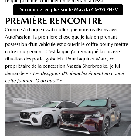
ce que j’ai tenté d’élucider en le mettant à l’essai.
Découvrez-en plus sur le Mazda CX-70 PHEV
PREMIÈRE RENCONTRE
Comme à chaque essai routier que nous réalisons avec
AutoPassion
, la première chose que je fais en prenant
possession d’un véhicule est d’ouvrir le coffre pour y mettre
notre équipement. C’est là que j’ai remarqué la cocasse
situation des porte-gobelets. Pour taquiner Marc, co-
propriétaire de la concession Mazda Sherbrooke, je lui
demande – «
Les designers d’habitacles étaient en congé
cette journée-là ou quoi?
».