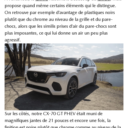
propose quand même certains éléments qui le distingue.
On retrouve par exemple d’avantage de plastiques noirs
plutôt que du chrome au niveau de la grille et du pare-
chocs, alors que les similis prises d’air du pare-chocs sont
plus imposantes, ce qui lui donne un air un peu plus
agressif.
Sur les côtés, notre CX-70 GT PHEV était muni de
magnifiques jantes de 21 pouces et encore une fois, la
finition est noire plutôt que chrome comme au niveau de la