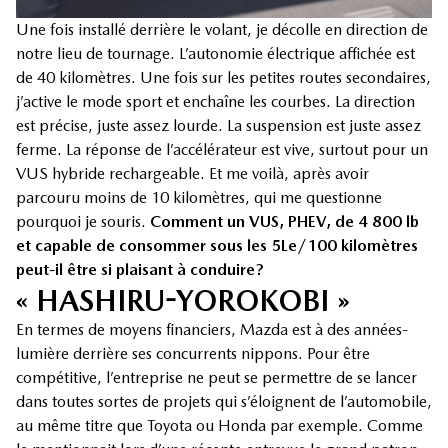
Une fois installé derrière le volant, je décolle en direction de
notre lieu de tournage. L’autonomie électrique affichée est
de 40 kilomètres. Une fois sur les petites routes secondaires,
j’active le mode sport et enchaîne les courbes. La direction
est précise, juste assez lourde. La suspension est juste assez
ferme. La réponse de l’accélérateur est vive, surtout pour un
VUS hybride rechargeable. Et me voilà, après avoir
parcouru moins de 10 kilomètres, qui me questionne
pourquoi je souris.
Comment un VUS, PHEV, de 4 800 lb
et capable de consommer sous les 5Le/100 kilomètres
peut-il être si plaisant à conduire?
« HASHIRU-YOROKOBI »
En termes de moyens financiers, Mazda est à des années-
lumière derrière ses concurrents nippons. Pour être
compétitive, l’entreprise ne peut se permettre de se lancer
dans toutes sortes de projets qui s’éloignent de l’automobile,
au même titre que Toyota ou Honda par exemple. Comme