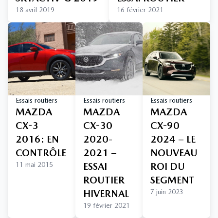
18 avril 2019
16 février 2021
Essais routiers
Essais routiers
Essais routiers
MAZDA
MAZDA
MAZDA
CX-3
CX-30
CX-90
2016: EN
2020-
2024 – LE
CONTRÔLE
2021 –
NOUVEAU
11 mai 2015
ESSAI
ROI DU
ROUTIER
SEGMENT
HIVERNAL
7 juin 2023
19 février 2021