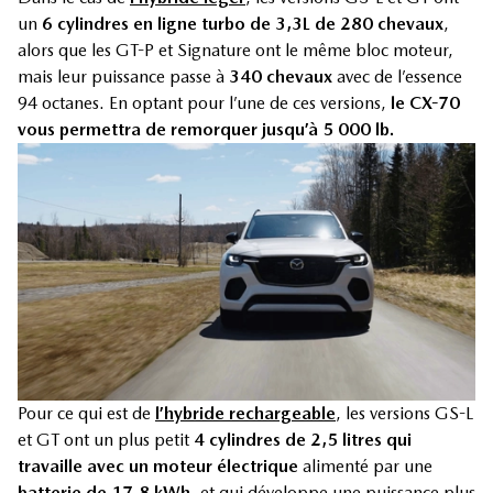
un
6 cylindres en ligne turbo de 3,3L de 280 chevaux
,
alors que les GT-P et Signature ont le même bloc moteur,
mais leur puissance passe à
340 chevaux
avec de l’essence
94 octanes. En optant pour l’une de ces versions,
le CX-70
vous permettra de remorquer jusqu’à 5 000 lb.
Pour ce qui est de
l’hybride rechargeable
, les versions GS-L
et GT ont un plus petit
4 cylindres de 2,5 litres qui
travaille avec un moteur électrique
alimenté par une
batterie de 17,8 kWh
, et qui développe une puissance plus