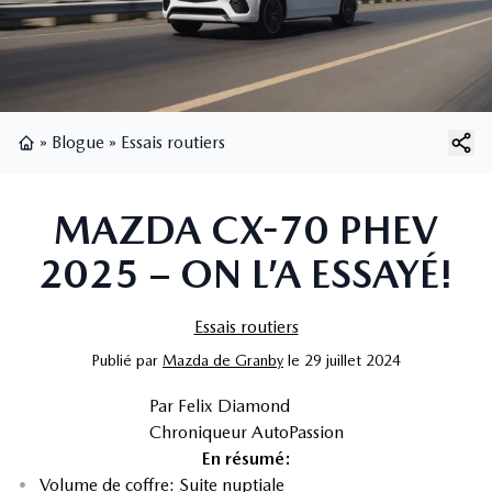
»
Blogue
»
Essais routiers
Page d'accueil
MAZDA CX-70 PHEV
2025 – ON L’A ESSAYÉ!
Essais routiers
Publié
par
Mazda de Granby
le
29 juillet 2024
Par Felix Diamond
Chroniqueur AutoPassion
En résumé:
•
Volume de coffre: Suite nuptiale