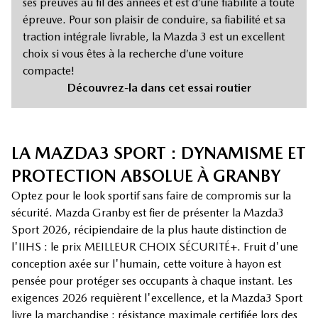
ses preuves au fil des années et est d’une fiabilité à toute
épreuve. Pour son plaisir de conduire, sa fiabilité et sa
traction intégrale livrable, la Mazda 3 est un excellent
choix si vous êtes à la recherche d’une voiture
compacte!
Découvrez-la dans cet essai routier
LA MAZDA3 SPORT : DYNAMISME ET
PROTECTION ABSOLUE À GRANBY
Optez pour le look sportif sans faire de compromis sur la
sécurité. Mazda Granby est fier de présenter la Mazda3
Sport 2026, récipiendaire de la plus haute distinction de
l'IIHS : le prix MEILLEUR CHOIX SÉCURITÉ+. Fruit d'une
conception axée sur l'humain, cette voiture à hayon est
pensée pour protéger ses occupants à chaque instant. Les
exigences 2026 requièrent l'excellence, et la Mazda3 Sport
livre la marchandise : résistance maximale certifiée lors des