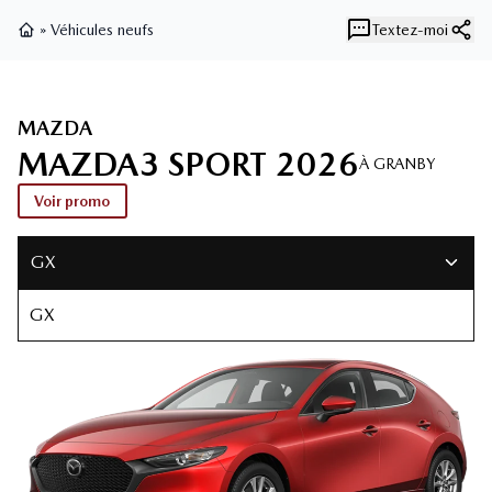
»
Véhicules neufs
Textez-moi
Page d'accueil
MAZDA
MAZDA3 SPORT 2026
À GRANBY
Voir promo
GX
GX